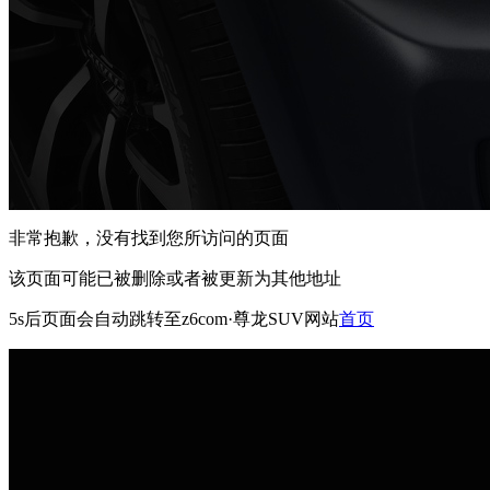
非常抱歉，没有找到您所访问的页面
该页面可能已被删除或者被更新为其他地址
5s
后页面会自动跳转至z6com·尊龙SUV网站
首页